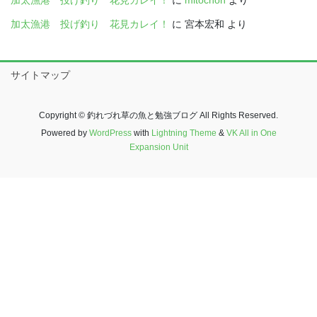
加太漁港 投げ釣り 花見カレイ！
に
宮本宏和
より
サイトマップ
Copyright © 釣れづれ草の魚と勉強ブログ All Rights Reserved.
Powered by
WordPress
with
Lightning Theme
&
VK All in One
Expansion Unit