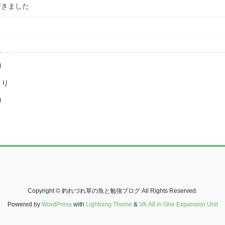
行きました
り
より
り
り
Copyright © 釣れづれ草の魚と勉強ブログ All Rights Reserved.
Powered by
WordPress
with
Lightning Theme
&
VK All in One Expansion Unit