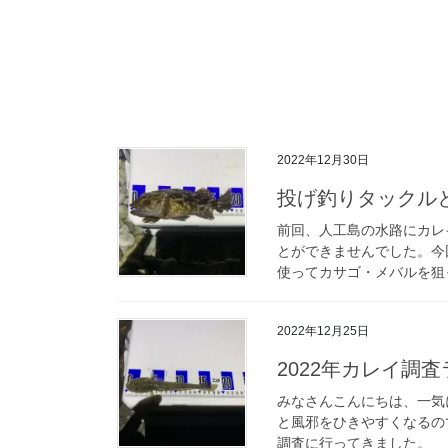
2022年12月30日
投げ釣りタックル
前回、人工島の水路にカレ
とができませんでした。今
使ってカサゴ・メバルを狙
2022年12月25日
2022年カレイ調
みなさんこんにちは、一気
と風邪をひきやすくなるの
調査に行ってきました。