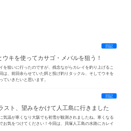
日記
とウキを使ってカサゴ・メバルを狙う！
イを狙いに行ったのですが、残念ながらカレイを釣り上げるこ
回は、前回余らせていた餌と投げ釣りタックル、そしてウキを
っていきたいと思います。
日記
査ラスト、望みをかけて人工島に行きました
に気温が寒くなり大阪でも初雪が観測されましたね。寒くなる
でお気をつけてください！今回は、貝塚人工島の水路にカレイ