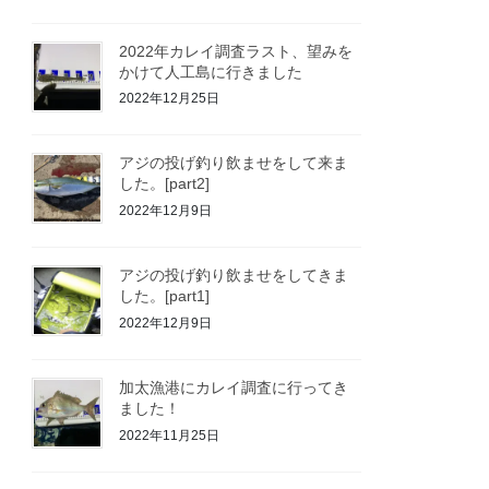
2022年カレイ調査ラスト、望みを
かけて人工島に行きました
2022年12月25日
アジの投げ釣り飲ませをして来ま
した。[part2]
2022年12月9日
アジの投げ釣り飲ませをしてきま
した。[part1]
2022年12月9日
加太漁港にカレイ調査に行ってき
ました！
2022年11月25日