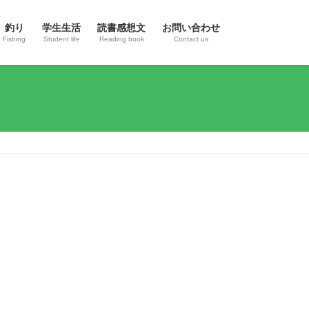
釣り
学生生活
読書感想文
お問い合わせ
Fishing
Student life
Reading book
Contact us