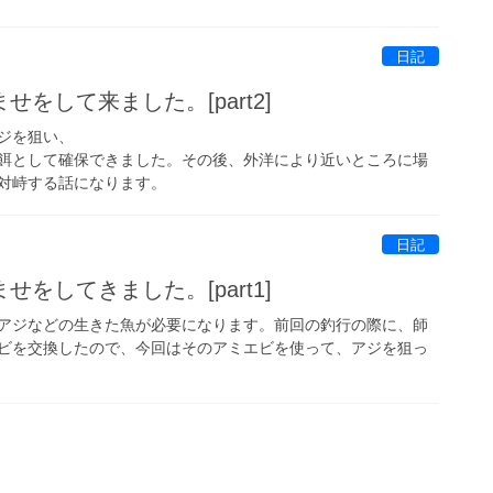
日記
をして来ました。[part2]
ジを狙い、
餌として確保できました。その後、外洋により近いところに場
対峙する話になります。
日記
をしてきました。[part1]
アジなどの生きた魚が必要になります。前回の釣行の際に、師
ビを交換したので、今回はそのアミエビを使って、アジを狙っ