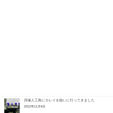
アジの投げ釣り飲ませをしてきました。[part1]
2022年12月9日
加太漁港にカレイ調査に行ってきました！
2022年11月25日
深日漁港にカレイ調査に行って来ました！
2022年11月18日
みさき公園裏にカレイ調査に行って来ました！
2022年11月11日
貝塚人工島にカレイを狙いに行ってきました
2022年11月4日